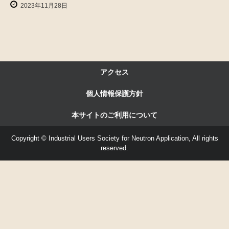
2023年11月28日
アクセス
個人情報保護方針
本サイトのご利用について
Copyright © Industrial Users Society for Neutron Application, All rights
reserved.