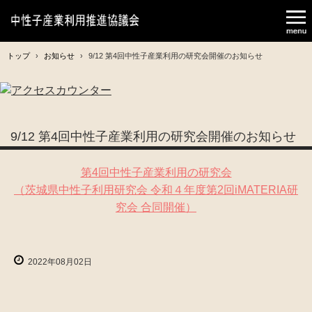
トップ
›
お知らせ
›
9/12 第4回中性子産業利用の研究会開催のお知らせ
9/12 第4回中性子産業利用の研究会開催のお知らせ
第4回中性子産業利用の研究会
（茨城県中性子利用研究会 令和４年度第2回iMATERIA研
究会 合同開催）
2022年08月02日