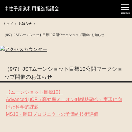
トップ
›
お知らせ
›
（9/7）JSTムーンショット目標10公開ワークショップ開催のお知らせ
（9/7）JSTムーンショット目標10公開ワークショ
ップ開催のお知らせ
【ムーンショット目標10】
Advanced µCF（高効率ミュオン触媒核融合）実現に向
けた科学的課題
MS10・岡田プロジェクトの予備的技術評価