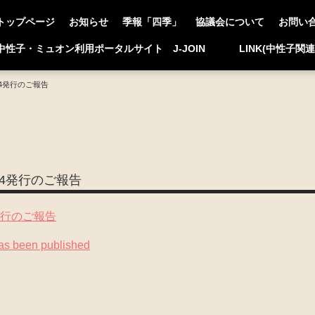
トップページ
お知らせ
季報「四季」
協議会について
お問い
中性子・ミュオン利用ポータルサイト J-JOIN
LINK(中性子関
 2024発行のご報告
 2024発行のご報告
024発行のご報告
s been published