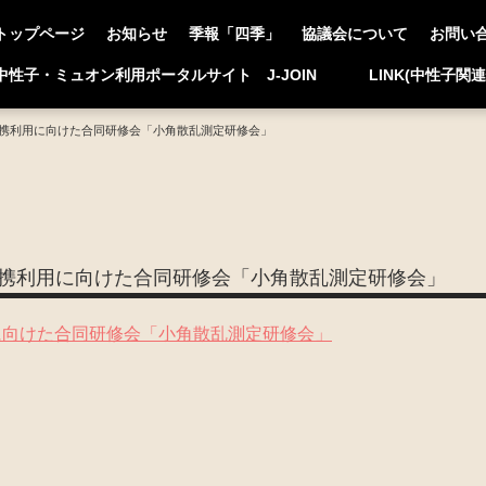
トップページ
お知らせ
季報「四季」
協議会について
お問い
中性子・ミュオン利用ポータルサイト J-JOIN
LINK(中性子関
子の連携利用に向けた合同研修会「小角散乱測定研修会」
子の連携利用に向けた合同研修会「小角散乱測定研修会」
に向けた合同研修会「小角散乱測定研修会」