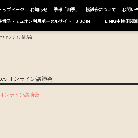
トップページ
お知らせ
季報「四季」
協議会について
お問い
中性子・ミュオン利用ポータルサイト J-JOIN
LINK(中性子関
notes オンライン講演会
notes オンライン講演会
tes オンライン講演会