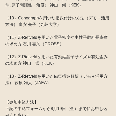
件､原子間距離・角度） 神山 崇（KEK）
（10）Conographを用いた指数付けの方法（デモ＋活用
方法） 富安 亮子（九州大学）
（11）Z-Rietveldを用いた電子密度や中性子散乱長密度
の求め方 石川 喜久（CROSS）
（12）Z-Rietveldを用いた有効結晶子サイズや有効歪み
の求め方 神山 崇（KEK）
（13）Z-Rietveldを用いた磁気構造解析（デモ＋活用方
法） 萩原 雅人（JAEA）
【参加申込方法】
下記の申込フォームから8月19日（金）までにお申し込
みください：