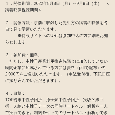
１．開催期間：2022年8月8日（月）～9月8日（木） ＜
講義映像視聴期間＞
２．開催方法：事前に収録した先生方の講義の映像を各
自で見て学習いただきます。
※特設サイトへのURLは参加申込の方に別途お知
らせします。
３．参加費：無料。
ただし、中性子産業利用推進協議会に加入していない
民間企業に所属されている方には資料（pdfで配布）代
2,000円をご負担いただきます。（申込受付後、下記口座
に振り込んでいただきます）。
４．目標：
TOF粉末中性子回折、原子炉中性子回折、実験Ｘ線回
折、Ｘ線と中性子データの同時リートベルト解析を一人
で実行できる。制約条件下でのリートベルト解析ができ