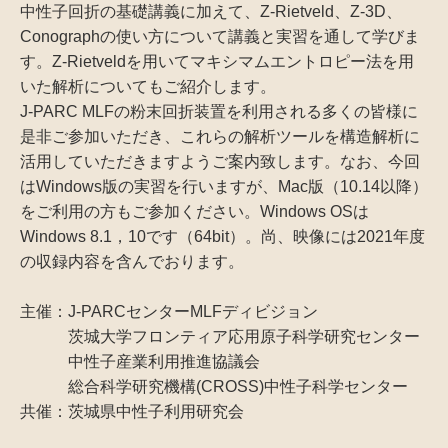
中性子回折の基礎講義に加えて、Z-Rietveld、Z-3D、
Conographの使い方について講義と実習を通して学びま
す。Z-Rietveldを用いてマキシマムエントロピー法を用
いた解析についてもご紹介します。
J-PARC MLFの粉末回折装置を利用される多くの皆様に
是非ご参加いただき、これらの解析ツールを構造解析に
活用していただきますようご案内致します。なお、今回
はWindows版の実習を行いますが、Mac版（10.14以降）
をご利用の方もご参加ください。Windows OSは
Windows 8.1，10です（64bit）。尚、映像には2021年度
の収録内容を含んでおります。
主催：J-PARCセンターMLFディビジョン
茨城大学フロンティア応用原子科学研究センター
中性子産業利用推進協議会
総合科学研究機構(CROSS)中性子科学センター
共催：茨城県中性子利用研究会