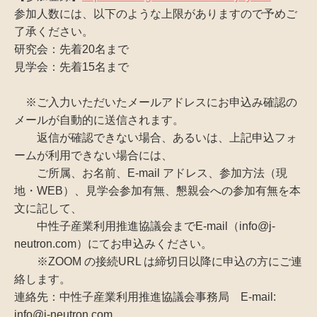
参加人数には、以下のような上限がありますので予めご
了承ください。
研究会：先着20名まで
見学会：先着15名まで
※ご入力いただいたメールアドレスにお申込み確認の
メールが自動的に送信されます。
返信が確認できない場合、あるいは、上記申込フォ
ームが利用できない場合には、
ご所属、お名前、E-mail アドレス、参加方法（現
地・WEB）、見学会参加有無、懇親会への参加有無を本
文に記して、
中性子産業利用推進協議会までE-mail（info@j-
neutron.com）にてお申込みください。
※ZOOM の接続URL は締切日以降に申込の方にご連
絡します。
連絡先：中性子産業利用推進協議会事務局 E-mail:
info@j-neutron.com