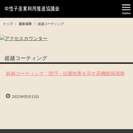
トップ
›
最新成果
›
超越コーティング
超越コーティング
超越コーティング；防汚・抗菌効果を示す高機能保護膜
2022年05月13日